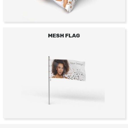
MESH FLAG