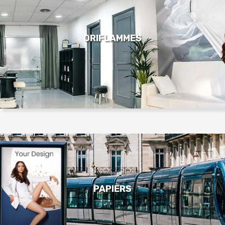
ORIFLAMMES
PAPIERS