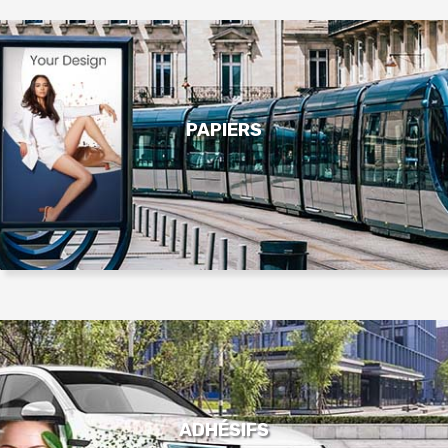
PAPIERS
ADHÉSIFS