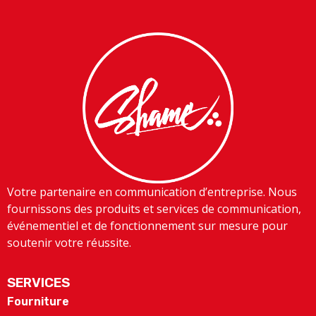
Votre partenaire en communication d’entreprise. Nous
fournissons des produits et services de communication,
événementiel et de fonctionnement sur mesure pour
soutenir votre réussite.
SERVICES
Fourniture